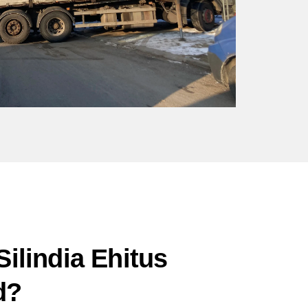
Silindia Ehitus
d?