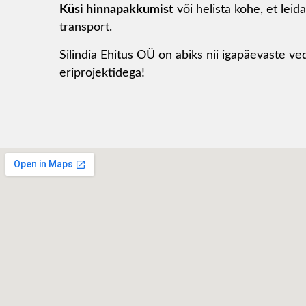
Küsi hinnapakkumist
või helista kohe, et leida
transport.
Silindia Ehitus OÜ on abiks nii igapäevaste v
eriprojektidega!