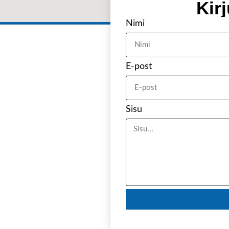
Kirj
Nimi
E-post
Sisu