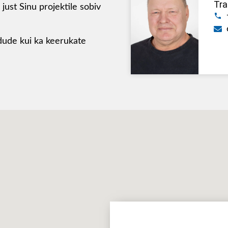
Tra
 just Sinu projektile sobiv
edude kui ka keerukate