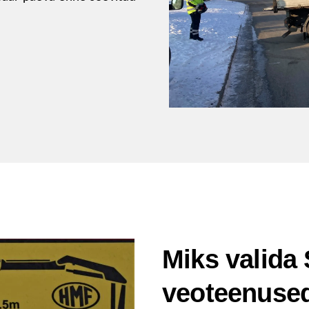
Miks valida 
veoteenuse